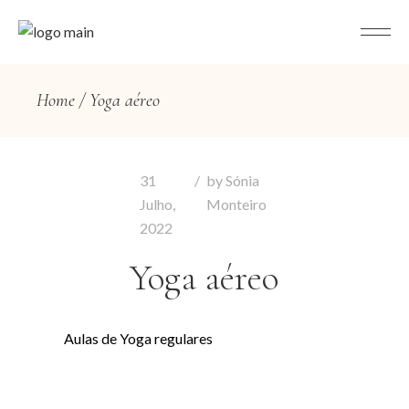
Home
Yoga aéreo
31
by
Sónia
Julho
,
Monteiro
2022
Yoga aéreo
Aulas de Yoga regulares