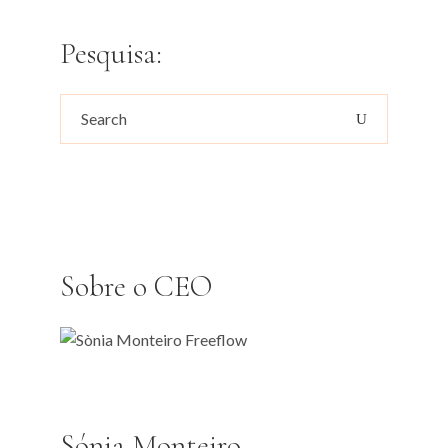
Pesquisa:
Search
for:
Sobre o CEO
Sónia Monteiro