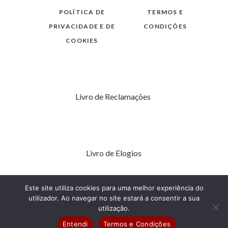
POLÍTICA DE
TERMOS E
PRIVACIDADE E DE
CONDIÇÕES
COOKIES
Livro de Reclamações
Livro de Elogios
Este site utiliza cookies para uma melhor experiência do
utilizador. Ao navegar no site estará a consentir a sua
utilização.
Entendi
Termos e Condições