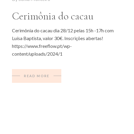
Cerimônia do cacau
Cerimônia do cacau dia 28/12 pelas 15h -17h com
Luísa Baptista, valor 30€. Inscrições abertas!
https://www.freeflow.pt/wp-
content/uploads/2024/1
READ MORE