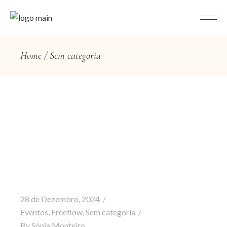
Home
Sem categoria
28 de Dezembro, 2024
Eventos
,
Freeflow
,
Sem categoria
By
Sónia Monteiro