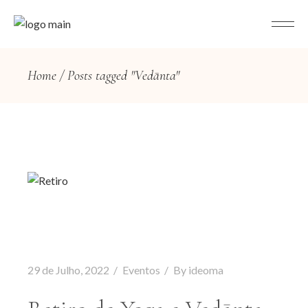
Home
Posts tagged "Vedānta"
29 de Julho, 2022
Eventos
By
ideoma