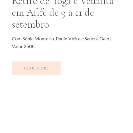
Retiro de Yoga e Vedānta
em Afife de 9 a 11 de
setembro
Com Sónia Monteiro, Paulo Vieira e Sandra Gaio |
Valor 250€
READ MORE