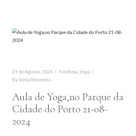
21 de Agosto, 2024
Freeflow
,
Yoga
By
Sónia Monteiro
Aula de Yoga,no Parque da
Cidade do Porto 21-08-
2024