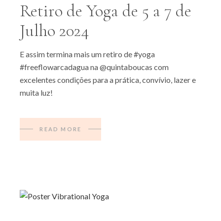
Retiro de Yoga de 5 a 7 de
Julho 2024
E assim termina mais um retiro de #yoga
#freeflowarcadagua na @quintaboucas com
excelentes condições para a prática, convívio, lazer e
muita luz!
READ MORE