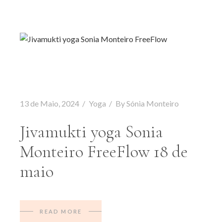
13 de Maio, 2024
Yoga
By
Sónia Monteiro
Jivamukti yoga Sonia
Monteiro FreeFlow 18 de
maio
READ MORE