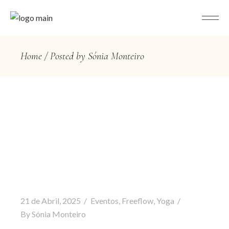
Home
Posted by Sónia Monteiro
21 de Abril, 2025
Eventos
,
Freeflow
,
Yoga
By
Sónia Monteiro