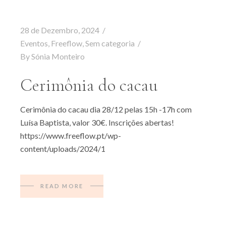
28 de Dezembro, 2024
Eventos
,
Freeflow
,
Sem categoria
By
Sónia Monteiro
Cerimônia do cacau
Cerimônia do cacau dia 28/12 pelas 15h -17h com
Luísa Baptista, valor 30€. Inscrições abertas!
https://www.freeflow.pt/wp-
content/uploads/2024/1
READ MORE