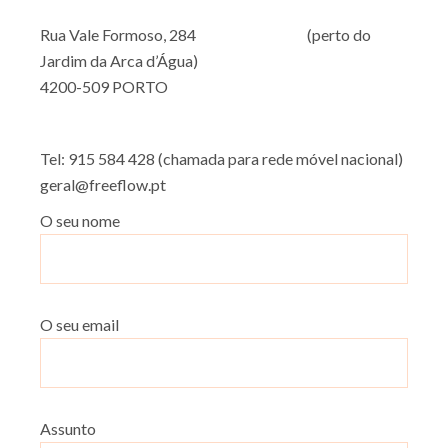
Rua Vale Formoso, 284
(perto do
Jardim da Arca d’Água)
4200-509 PORTO
Tel: 915 584 428 (chamada para rede móvel nacional)
geral@freeflow.pt
O seu nome
O seu email
Assunto