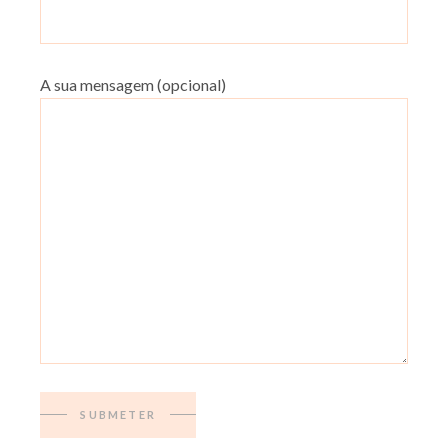
A sua mensagem (opcional)
SUBMETER