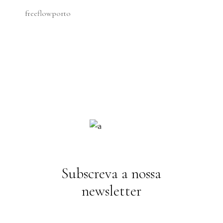
freeflowporto
Subscreva a nossa
newsletter