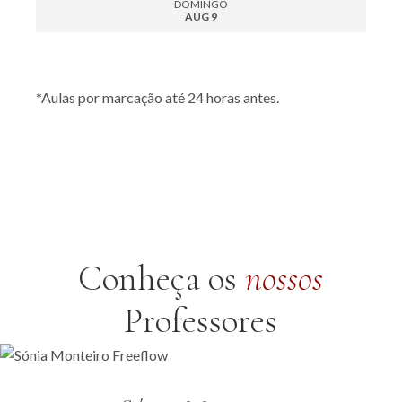
DOMINGO
AUG 9
Tipo de aula
*Aulas por marcação até 24 horas antes.
Conheça os
nossos
Professores