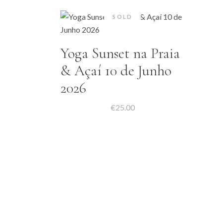
SOLD
Yoga Sunset na Praia
& Açaí 10 de Junho
2026
€
25.00