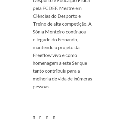
Desporto e Educação Física
pela FCDEF. Mestre em
Ciências do Desporto e
Treino de alta competição. A
Sónia Monteiro continuou
o legado do Fernando,
mantendo o projeto da
Freeflow vivo e como
homenagem a este Ser que
tanto contribuiu para a
melhoria de vida de inúmeras
pessoas.