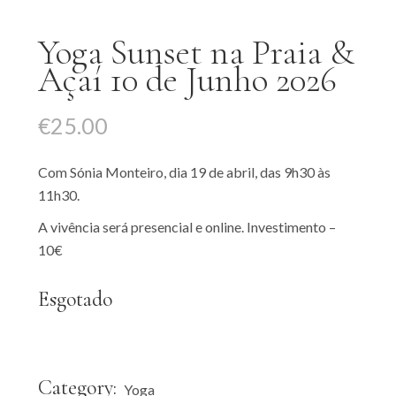
Yoga Sunset na Praia &
Açaí 10 de Junho 2026
€
25.00
Com Sónia Monteiro, dia 19 de abril, das 9h30 às
11h30.
A vivência será presencial e online. Investimento –
10€
Esgotado
Category:
Yoga