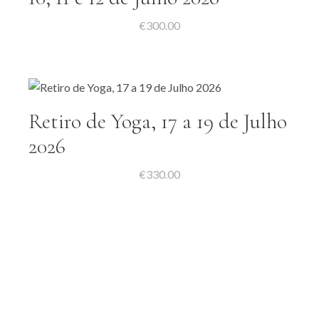
€
300.00
Retiro de Yoga, 17 a 19 de Julho
2026
€
330.00