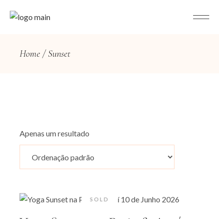
Home
Sunset
Apenas um resultado
SOLD