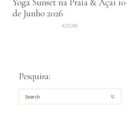
Yoga Sunset na Praia & Açaí 10
de Junho 2026
€
25.00
Pesquisa:
Search
for: