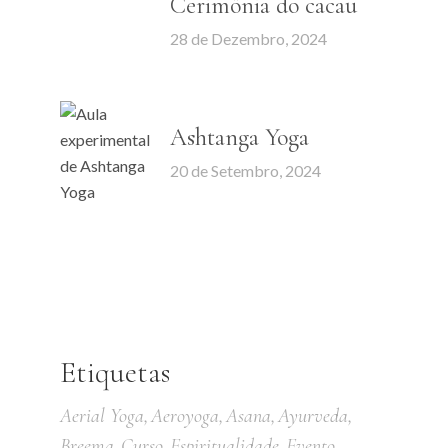
Cerimônia do cacau
28 de Dezembro, 2024
Ashtanga Yoga
20 de Setembro, 2024
Etiquetas
Aerial Yoga
Aeroyoga
Asana
Ayurveda
Breema
Curso
Espiritualidade
Evento