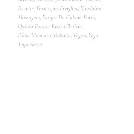
Eventos
Formação
Freeflow
Kundalini
Massagem
Parque Da Cidade
Porto
Quinta Bouças
Retiro
Retiros
Sónia Monteiro
Vedānta
Vegan
Yoga
Yoga Aéreo