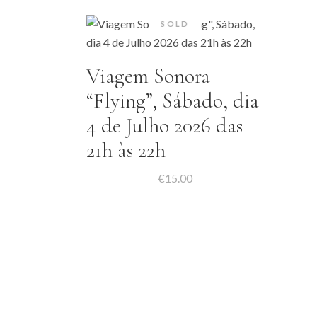
SOLD
Viagem Sonora
“Flying”, Sábado, dia
4 de Julho 2026 das
21h às 22h
€
15.00