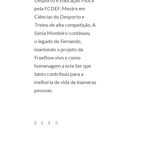
Desporto e Educação Física
pela FCDEF. Mestre em
Ciências do Desporto e
Treino de alta competição. A
Sónia Monteiro continuou
o legado do Fernando,
mantendo o projeto da
Freeflow vivo e como
homenagem a este Ser que
tanto contribuiu para a
melhoria de vida de inúmeras
pessoas.