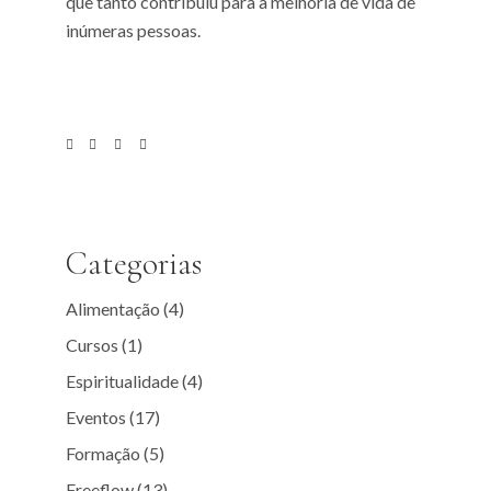
que tanto contribuiu para a melhoria de vida de
inúmeras pessoas.
Categorias
Alimentação
(4)
Cursos
(1)
Espiritualidade
(4)
Eventos
(17)
Formação
(5)
Freeflow
(13)