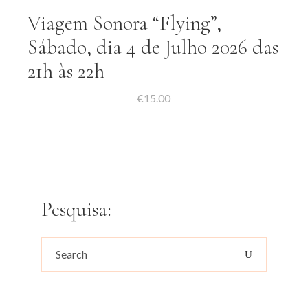
Viagem Sonora “Flying”,
Sábado, dia 4 de Julho 2026 das
21h às 22h
€
15.00
Pesquisa:
Search
for: