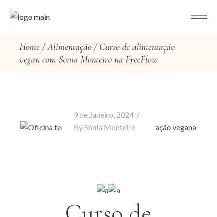
Home
Alimentação
Curso de alimentação
vegan com Sonia Monteiro na FreeFlow
9 de Janeiro, 2024
By
Sónia Monteiro
Curso de