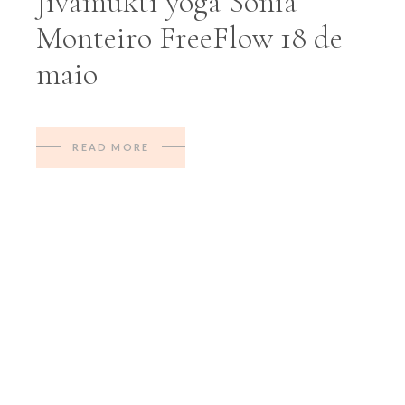
Jivamukti yoga Sonia
Monteiro FreeFlow 18 de
maio
READ MORE