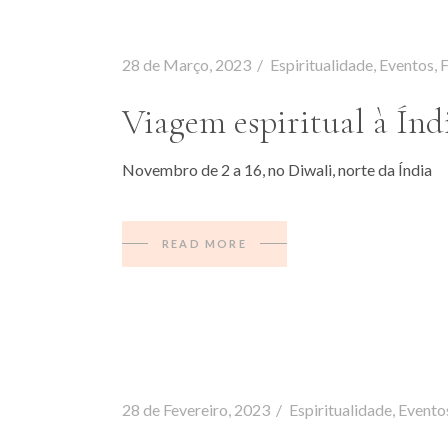
28 de Março, 2023
Espiritualidade
,
Eventos
,
F
Viagem espiritual à Índ
Novembro de 2 a 16, no Diwali, norte da Índia
READ MORE
28 de Fevereiro, 2023
Espiritualidade
,
Evento