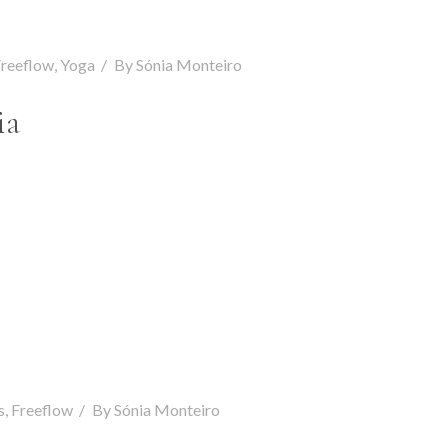
reeflow
,
Yoga
By
Sónia Monteiro
ia
s
,
Freeflow
By
Sónia Monteiro