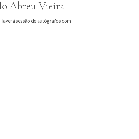
ulo Abreu Vieira
. Haverá sessão de autógrafos com