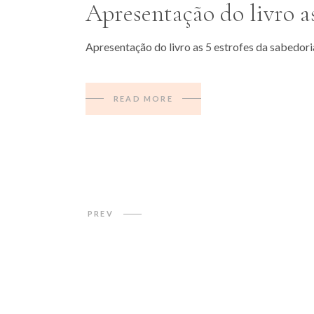
Apresentação do livro a
Apresentação do livro as 5 estrofes da sabedor
READ MORE
Paginação
PREV
dos
conteúdos