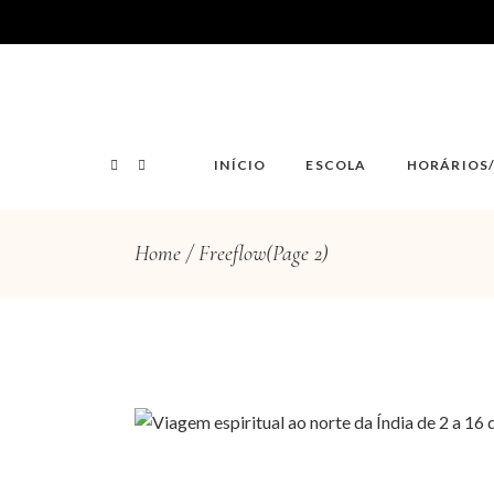
INÍCIO
ESCOLA
HORÁRIOS
Home
Freeflow
(Page 2)