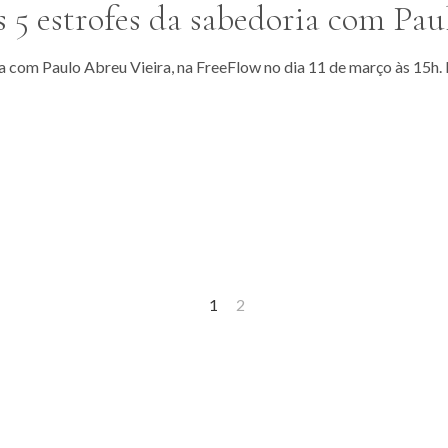
s 5 estrofes da sabedoria com Pa
ia com Paulo Abreu Vieira, na FreeFlow no dia 11 de março às 15h
1
2