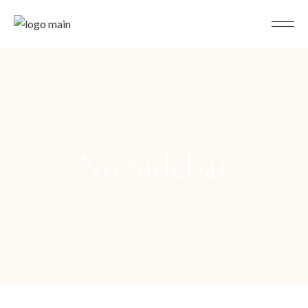
No Sidebar